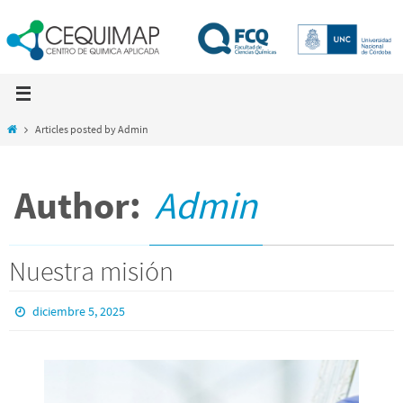
Skip
to
content
Home
Articles posted by Admin
Author:
Admin
Nuestra misión
diciembre 5, 2025