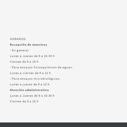
HORARIOS
Recepción de muestras
- En general:
Lunes a Jueves de 9 a 16:30 h
Viernes de 9 a 15 h
- Para ensayos fisicoquímicos de aguas:
Lunes a viernes de 9 a 12 h
- Para ensayos microbiológicos:
Lunes a jueves de 9 a 12 h
Atención administrativa
Lunes a Jueves de 9 a 16:30 h
Viernes de 9 a 15 h