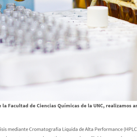
e la Facultad de Ciencias Químicas de la UNC, realizamos a
lisis mediante Cromatografía Líquida de Alta Performance (HPLC