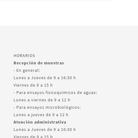
HORARIOS
Recepción de muestras
- En general:
Lunes a Jueves de 9 a 16:30 h
Viernes de 9 a 15 h
- Para ensayos fisicoquímicos de aguas:
Lunes a viernes de 9 a 12 h
- Para ensayos microbiológicos:
Lunes a jueves de 9 a 12 h
Atención administrativa
Lunes a Jueves de 9 a 16:30 h
Viernes de 9 a 15 h