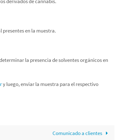
tros derivados de cannabis.
l presentes en la muestra.
eterminar la presencia de solventes orgánicos en
r
y luego, enviar la muestra para el respectivo
Comunicado a clientes