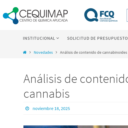
Skip
to
content
Skip
INSTITUCIONAL
SOLICITUD DE PRESUPUESTO
to
content
Home
Novedades
Análisis de contenido de cannabinoides
Análisis de conteni
cannabis
noviembre 18, 2025