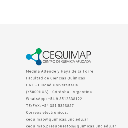
Medina Allende y Haya de la Torre
Facultad de Ciencias Químicas
UNC - Ciudad Universitaria
(X5000HUA) - Córdoba - Argentina
WhatsApp: +54 9 3512838122
TE/FAX: +54 351 5353857
Correos electrónicos:
cequimap@quimicas.unc.edu.ar
cequimap.presupuestos@quimicas.unc.edu.ar