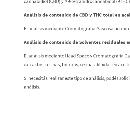
cannabidiol (CBD) y Δ9-tetrahidrocannabinol (9THC) s
Análisis de contenido de CBD y THC total en ace
El análisis mediante Cromatografía Gaseosa permite 
Análisis de contenido de Solventes residuales e
El análisis mediante Head Space y Cromatografía Ga
extractos, resinas, tinturas, resinas diluidas en acei
Si necesitás realizar este tipo de análisis, podés soli
análisis.