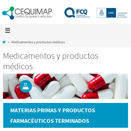
Skip
to
content
Home
Medicamentos y productos médicos
Medicamentos y productos
médicos
MATERIAS PRIMAS Y PRODUCTOS
FARMACÉUTICOS TERMINADOS